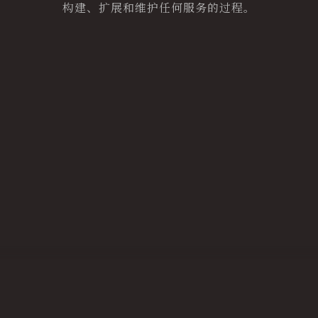
构建、扩展和维护任何服务的过程。